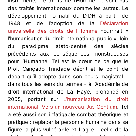
instruments de droits de l’Homme ne sont pas
des traités internationaux comme les autres. Le
développement normatif du DIDH à partir de
1948 et de l’adoption de la
Déclaration
universelle des droits de l’Homme
nourrirait «
l’humanisation du droit international public », loin
du paradigme stato-centré des siècles
précédents aux conséquences monstrueuses
pour l’Humanité. Tel est le cœur de ce que le
Prof. Cançado Trindade décrit et le point de
départ qu’il adopte dans son cours magistral –
dans tous les sens du termes - à l’Académie de
droit international de La Haye, prononcé en
2005, portant sur
L’humanisation du droit
international. Vers un nouveau Jus Gentium
. Tel
a été aussi son infatigable combat théorique et
pratique : replacer la personne humaine dans sa
figure la plus vulnérable et fragile – celle de la