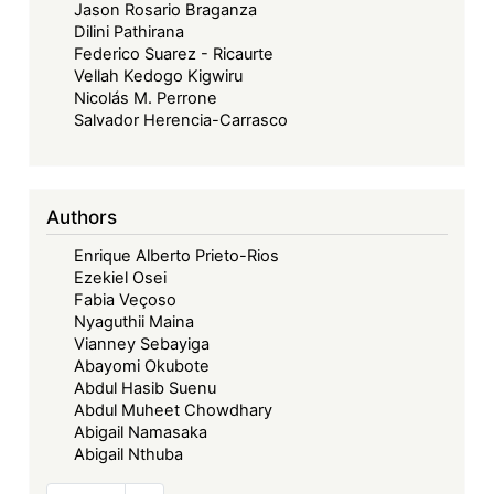
Jason Rosario Braganza
Dilini Pathirana
Federico Suarez - Ricaurte
Vellah Kedogo Kigwiru
Nicolás M. Perrone
Salvador Herencia-Carrasco
Authors
Enrique Alberto Prieto-Rios
Ezekiel Osei
Fabia Veçoso
Nyaguthii Maina
Vianney Sebayiga
Abayomi Okubote
Abdul Hasib Suenu
Abdul Muheet Chowdhary
Abigail Namasaka
Abigail Nthuba