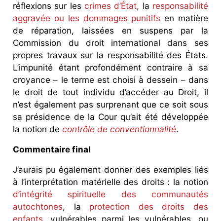
réflexions sur les
crimes d’État
, la
responsabilité
aggravée ou les dommages punitifs
en matière
de réparation, laissées en suspens par la
Commission du droit international dans ses
propres travaux sur la responsabilité des États.
L’impunité étant profondément contraire à sa
croyance – le terme est choisi à dessein – dans
le droit de tout individu d’accéder au Droit, il
n’est également pas surprenant que ce soit sous
sa présidence de la Cour qu’ait été développée
la notion de
contrôle de conventionnalité
.
Commentaire final
J’aurais pu également donner des exemples liés
à l’interprétation matérielle des droits : la notion
d’intégrité spirituelle des communautés
autochtones
, la
protection des droits des
enfants
, vulnérables parmi les vulnérables, ou