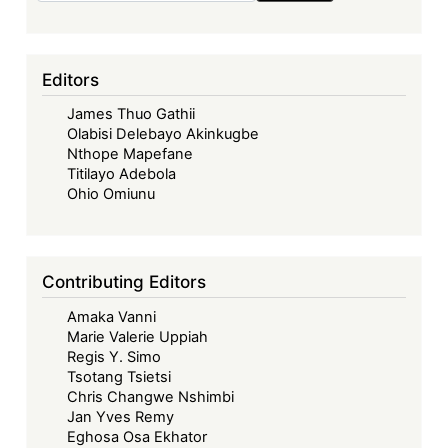
Editors
James Thuo Gathii
Olabisi Delebayo Akinkugbe
Nthope Mapefane
Titilayo Adebola
Ohio Omiunu
Contributing Editors
Amaka Vanni
Marie Valerie Uppiah
Regis Y. Simo
Tsotang Tsietsi
Chris Changwe Nshimbi
Jan Yves Remy
Eghosa Osa Ekhator