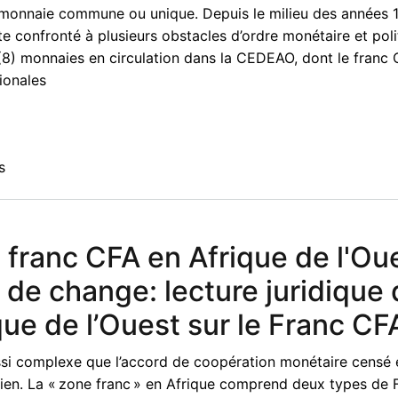
 monnaie commune ou unique. Depuis le milieu des années 1
te confronté à plusieurs obstacles d’ordre monétaire et poli
t (8) monnaies en circulation dans la CEDEAO, dont le franc 
ionales
s
 franc CFA en Afrique de l'Ou
 de change: lecture juridique
ue de l’Ouest sur le Franc CF
aussi complexe que l’accord de coopération monétaire censé e
ien. La « zone franc » en Afrique comprend deux types de 