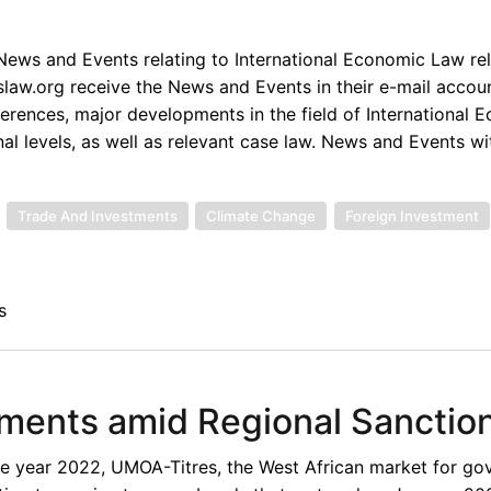
ews and Events relating to International Economic Law rel
law.org receive the News and Events in their e-mail accou
rences, major developments in the field of International 
nal levels, as well as relevant case law. News and Events wi
Trade And Investments
Climate Change
Foreign Investment
s
yments amid Regional Sanctio
 the year 2022, UMOA-Titres, the West African market for g