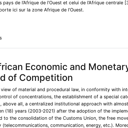
ays de l’Afrique de l’Ouest et celui de l’Afrique centrale [3
orte ici sur la zone Afrique de l’Ouest.
s
frican Economic and Monetar
d of Competition
iew of material and procedural law, in conformity with int
control of concentrations, the establishment of a special ca
, above all, a centralized institutional approach with almos
 (18) years (2003-2021) after the adoption of the impleme
 to the consolidation of the Customs Union, the free mov
ty (telecommunications, communication, energy, etc.). Moreo